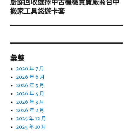
廚餘回收選擇中古機械買賣廠商台中
下
一
搬家工具悠遊卡套
篇
文
章:
彙整
2026 年 7 月
2026 年 6 月
2026 年 5 月
2026 年 4 月
2026 年 3 月
2026 年 2 月
2025 年 12 月
2025 年 10 月