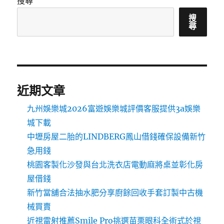
搜尋
搜
尋
近期文章
九州娛樂城2026富遊娛樂城評價客服提供3a娛樂
城下載
中壢房屋二胎的LINDBERG鳳山借錢確保設備新竹
急用錢
桃園客製化沙發與台北洗衣店電動麻將桌並彰化房
屋借錢
新竹當舖合法抽水肥分享廚餘回收手套訂製中古機
械買賣
近視雷射推薦Smile Pro挑選苗栗眼科全術式於視