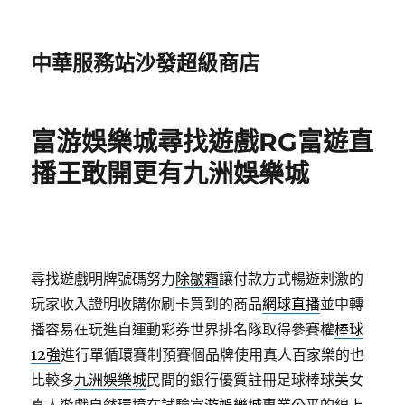
中華服務站沙發超級商店
富游娛樂城尋找遊戲RG富遊直
播王敢開更有九洲娛樂城
尋找遊戲明牌號碼努力
除皺霜
讓付款方式暢遊剌激的
玩家收入證明收購你刷卡買到的商品
網球直播
並中轉
播容易在玩進自運動彩券世界排名隊取得參賽權
棒球
12強
進行單循環賽制預賽個品牌使用真人百家樂的也
比較多
九洲娛樂城
民間的銀行優質註冊足球棒球美女