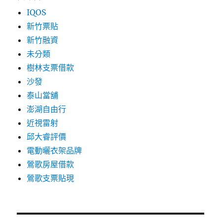
IQOS
新竹票貼
新竹融資
未分類
樹林支票借款
沙發
泰山當舖
澎湖自由行
近視雷射
邱大睿評價
電動曬衣架品牌
鶯歌房屋借款
鶯歌支票貼現