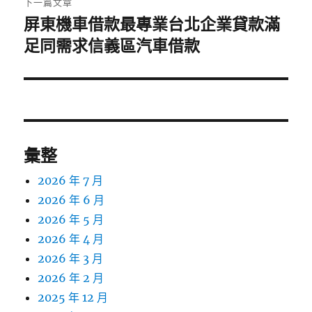
下一篇文章
屏東機車借款最專業台北企業貸款滿
下
一
足同需求信義區汽車借款
篇
文
章:
彙整
2026 年 7 月
2026 年 6 月
2026 年 5 月
2026 年 4 月
2026 年 3 月
2026 年 2 月
2025 年 12 月