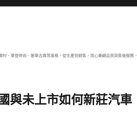
鄉村、摩登時尚、奢華古典等風格，從生產到銷售，用心兼顧品質與售後服務，
國與未上市如何新莊汽車