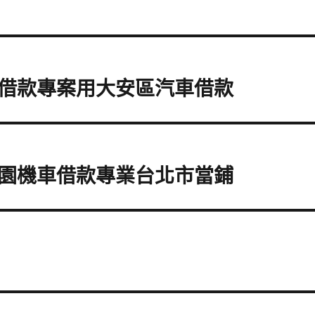
借款專案用大安區汽車借款
園機車借款專業台北市當鋪