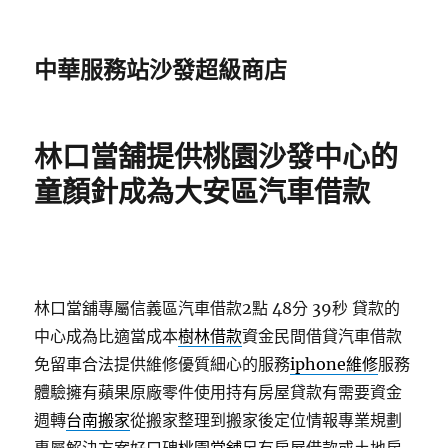
中華服務站沙發超級商店
林口當舖提供桃園沙發中心的
童顏針成為大安區汽車借款
林口當舖專屬信義區汽車借款2點 48分 39秒
貸款的
中心成為比適當成本
樹林借款
資金民間借貸汽車借款
免留車合法提供維修優質細心的服務
iphone維修
服務
體驗擁有蘋果原廠零件使用持有房屋貸款有需要資金
週轉
台南搬家
從搬家整理到搬家後定位情報專業規劃