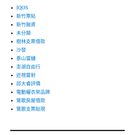
IQOS
新竹票貼
新竹融資
未分類
樹林支票借款
沙發
泰山當舖
澎湖自由行
近視雷射
邱大睿評價
電動曬衣架品牌
鶯歌房屋借款
鶯歌支票貼現