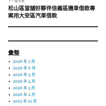
下一篇文章
松山區當舖好夥伴信義區機車借款專
下
一
案用大安區汽車借款
篇
文
章:
彙整
2026 年 7 月
2026 年 6 月
2026 年 5 月
2026 年 4 月
2026 年 3 月
2026 年 2 月
2025 年 12 月