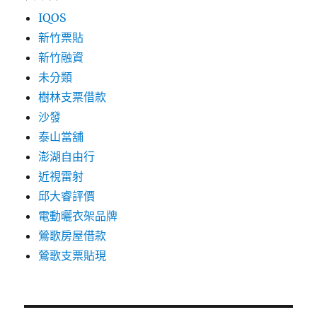
IQOS
新竹票貼
新竹融資
未分類
樹林支票借款
沙發
泰山當舖
澎湖自由行
近視雷射
邱大睿評價
電動曬衣架品牌
鶯歌房屋借款
鶯歌支票貼現