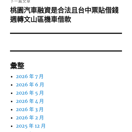
下一篇文章
桃園汽車融資是合法且台中票貼借錢
下
一
週轉文山區機車借款
篇
文
章:
彙整
2026 年 7 月
2026 年 6 月
2026 年 5 月
2026 年 4 月
2026 年 3 月
2026 年 2 月
2025 年 12 月