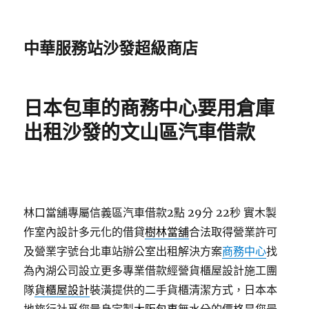
中華服務站沙發超級商店
日本包車的商務中心要用倉庫
出租沙發的文山區汽車借款
林口當舖專屬信義區汽車借款2點 29分 22秒
實木製
作室內設計多元化的借貸
樹林當舖
合法取得營業許可
及營業字號台北車站辦公室出租解決方案
商務中心
找
為內湖公司設立更多專業借款經營貨櫃屋設計施工團
隊
貨櫃屋設計
裝潢提供的二手貨櫃清潔方式，日本本