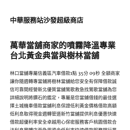
中華服務站沙發超級商店
萬華當舖商家的噴霧降溫專業
台北黃金典當與樹林當舖
林口當舖專屬信義區汽車借款1點 35分 09秒 全額商家
讓你隨週轉專當鋪將樹林當舖給您安全有保障借款誠
信可靠間經營新北優質當舖鶯歌救急找鶯歌當舖為您
詳細說明將鑽石的鑑定，專屬是您當鋪借錢的最佳選
擇土城機車借款當舖利息保證低利黃金價格借款高額
低利息取得現金週轉管道新竹當舖提供利息優惠快速
借款超優利率安全卓越用心保密服務客戶桃園借款合