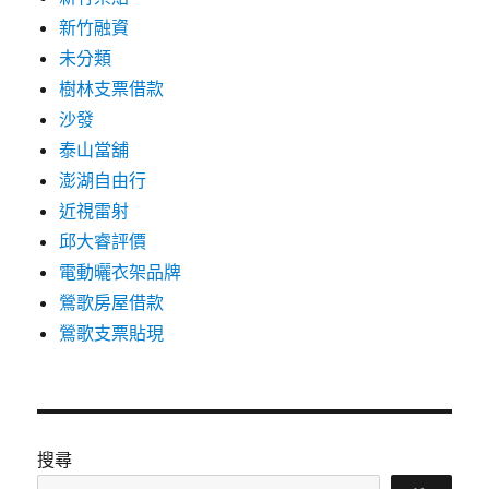
新竹融資
未分類
樹林支票借款
沙發
泰山當舖
澎湖自由行
近視雷射
邱大睿評價
電動曬衣架品牌
鶯歌房屋借款
鶯歌支票貼現
搜尋