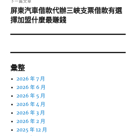
下一篇文章
屏東汽車借款代辦三峽支票借款有選
下
一
擇加盟什麼最賺錢
篇
文
章:
彙整
2026 年 7 月
2026 年 6 月
2026 年 5 月
2026 年 4 月
2026 年 3 月
2026 年 2 月
2025 年 12 月