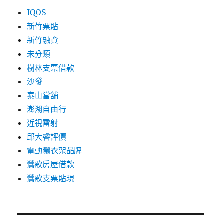
IQOS
新竹票貼
新竹融資
未分類
樹林支票借款
沙發
泰山當舖
澎湖自由行
近視雷射
邱大睿評價
電動曬衣架品牌
鶯歌房屋借款
鶯歌支票貼現