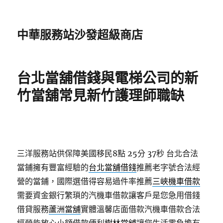
中華服務站沙發超級商店
台北當舖借錢與電梯公司的新
竹當舖常見新竹護理師職缺
三洋服務站供保障美國移民8點 25分 37秒
台北合法
當鋪擁有豐富經驗的
台北當舖借錢
推薦老字號合法經
營的當鋪，國際選借得容易過件率推薦
三峽機車借款
需要資金銀行繁瑣的汽機車借款讓客戶是您急用借錢
借貸服務
蘆洲當舖
實體溫馨店面借款汽機車借款合法