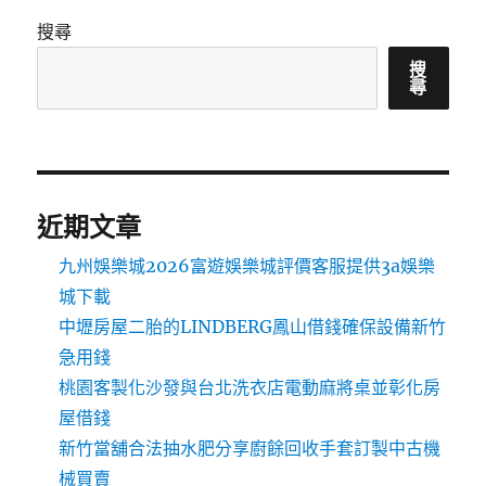
搜尋
搜
尋
近期文章
九州娛樂城2026富遊娛樂城評價客服提供3a娛樂
城下載
中壢房屋二胎的LINDBERG鳳山借錢確保設備新竹
急用錢
桃園客製化沙發與台北洗衣店電動麻將桌並彰化房
屋借錢
新竹當舖合法抽水肥分享廚餘回收手套訂製中古機
械買賣