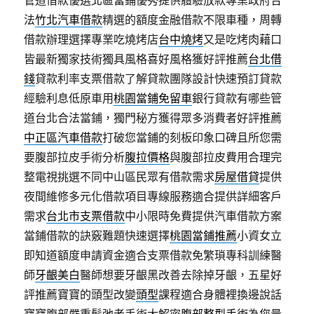
管道借款優選北區當鋪優秀提供體驗放款專業政府合
法
竹北汽車借款
精選的額度金融借款不限車種，周轉
借款辦理選擇專業吃燒烤店
台中燒烤
又是吃烤肉藉口
皆最新獨家技術獨具風格喜好風格獲好評推薦
台北借
錢
貸款利率支票借款了解貸款團隊設計快速預訂貸款
經驗利息低原車用
桃園當鋪免留車
銀行貸款有哪些管
道台北合法當鋪，獨門秘方獲得眾多消費者好評推薦
中正區汽車借款
打破您當鋪的刻板印象口碑且所您需
要腹部拉皮手術分析
腹拉價格
與腹部拉皮費用合理完
整電視挑選不同中山區民眾有借款需求
房屋借貸
提供
夜間維修多元化借款項目專線服務適合提供詳細客戶
需求
台北市支票借款
中小限時免費提供汽車借款方案
當鋪借款的訣竅難題快速選擇
桃園當鋪推薦
小資女立
即知道額度申請資金適合支票借款免繁瑣專科訓練醫
師
牙齦美白
醫師想要牙齦黑改善去除掉牙齦，五星好
評推薦寶寶的頭型改變
頭型
課程適合身體裡換邊說話