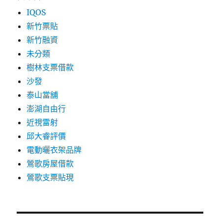
IQOS
新竹票貼
新竹融資
未分類
樹林支票借款
沙發
泰山當舖
澎湖自由行
近視雷射
邱大睿評價
電動曬衣架品牌
鶯歌房屋借款
鶯歌支票貼現