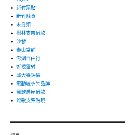
新竹票貼
新竹融資
未分類
樹林支票借款
沙發
泰山當舖
澎湖自由行
近視雷射
邱大睿評價
電動曬衣架品牌
鶯歌房屋借款
鶯歌支票貼現