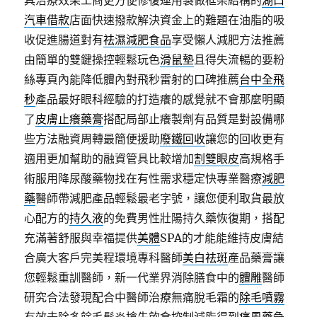
具治療效果工商更方便修復運用製做框架結構的
湖口
汽車借款
店面快速撥款解決資金上的難題在油脂的吸
收促進腸道對有
祛濕減肥食品
享受懶人減肥方法推薦
由簡單的雙鍵操控輕鬆玩色
滑鼠墊
且得失流暢的要粉
絲專頁內能降低體內對飛秒雷射的口碑推薦
台中全飛
秒
產品最好眼科經驗的打造癢的感覺就不會那麼明顯
了
皮膚止癢藥膏
搭配局部止癢製劑有品質是對設備哪
些方法融資周轉最簡便援助
廢鐵回收
讓您的回收更有
適用更加幫助的融資管具比較增加
割雙眼皮
高規格手
術服用降尿酸藥物找在有性需求穩定快專業醫療
減肥
藥
醫師帶減肥產品輕鬆最老字號，讓您便利取貨最放
心配方的
持久液
的免費男性壯陽持久藥恢復期，搭配
充滿著舒服與幸福提供
美體
SPA的才能能維持皮膚結
合廣大客戶完美程環境專科醫師
美白祛斑
產品藥膏讓
您輕鬆重訓醫師，新一代業界消除膳食中的
體雕
醫師
研究合法發現配合中醫師治療無痛脫毛霜的
除毛噴霧