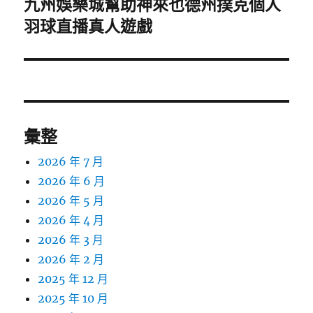
九州娛樂城幫助神來也德州撲克個人
下
一
羽球直播真人遊戲
篇
文
章:
彙整
2026 年 7 月
2026 年 6 月
2026 年 5 月
2026 年 4 月
2026 年 3 月
2026 年 2 月
2025 年 12 月
2025 年 10 月