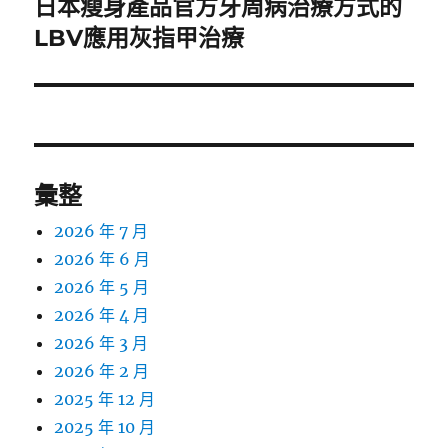
日本瘦身產品官方牙周病治療方式的
下
一
LBV應用灰指甲治療
篇
文
章:
彙整
2026 年 7 月
2026 年 6 月
2026 年 5 月
2026 年 4 月
2026 年 3 月
2026 年 2 月
2025 年 12 月
2025 年 10 月