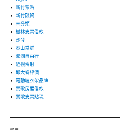
新竹票貼
新竹融資
未分類
樹林支票借款
沙發
泰山當舖
澎湖自由行
近視雷射
邱大睿評價
電動曬衣架品牌
鶯歌房屋借款
鶯歌支票貼現