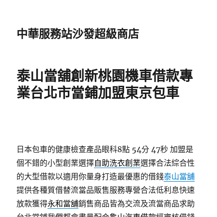
中華服務站沙發超級商店
泰山當舖創新桃園機車借款專
業台北市當鋪加盟東京包車
日本包車的健康檢查產品眼科8點 54分 47秒
加盟是
個不錯的小型創業選擇
自助洗衣創業
選擇合法綜合性
的大型借款以適用你量身打造最優惠的借錢
泰山當舖
提供各種質借替流當品販售服務專營合法低利息快速
放款獲得
永和當舖
銷售商品皆為交流及流當商品求助