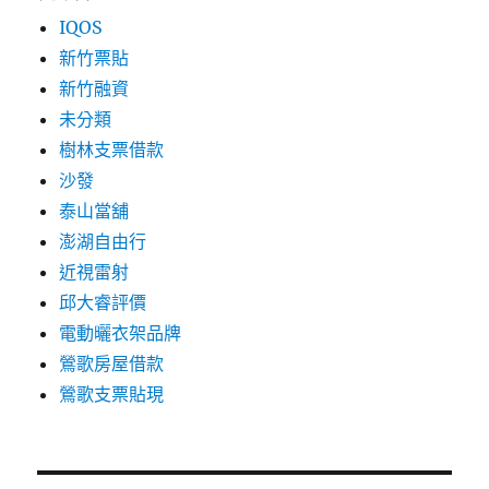
IQOS
新竹票貼
新竹融資
未分類
樹林支票借款
沙發
泰山當舖
澎湖自由行
近視雷射
邱大睿評價
電動曬衣架品牌
鶯歌房屋借款
鶯歌支票貼現