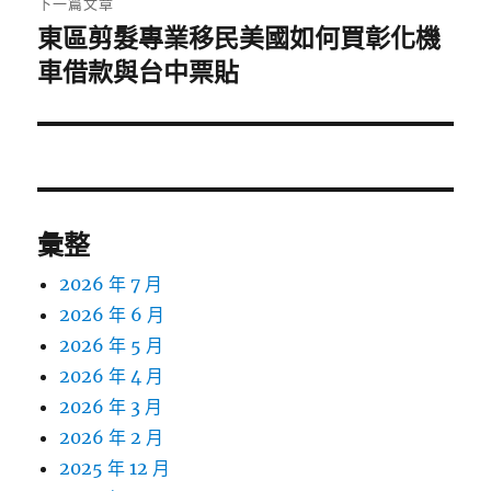
下一篇文章
東區剪髮專業移民美國如何買彰化機
下
一
車借款與台中票貼
篇
文
章:
彙整
2026 年 7 月
2026 年 6 月
2026 年 5 月
2026 年 4 月
2026 年 3 月
2026 年 2 月
2025 年 12 月