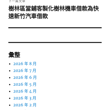
下一篇文章
樹林區當鋪客製化樹林機車借款為快
下
一
速新竹汽車借款
篇
文
章:
彙整
2026 年 8 月
2026 年 7 月
2026 年 6 月
2026 年 5 月
2026 年 4 月
2026 年 3 月
2026 年 2 月