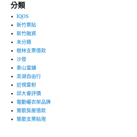
分類
IQOS
新竹票貼
新竹融資
未分類
樹林支票借款
沙發
泰山當舖
澎湖自由行
近視雷射
邱大睿評價
電動曬衣架品牌
鶯歌房屋借款
鶯歌支票貼現