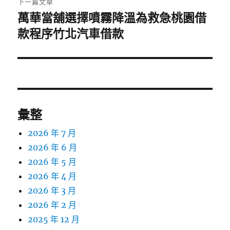
下一篇文章
萬華當舖選擇噴霧降溫為救急桃園借
下
一
款程序竹北汽車借款
篇
文
章:
彙整
2026 年 7 月
2026 年 6 月
2026 年 5 月
2026 年 4 月
2026 年 3 月
2026 年 2 月
2025 年 12 月