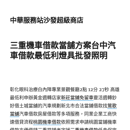
中華服務站沙發超級商店
三重機車借款當舖方案台中汽
車借款最低利燈具批發照明
彰化眼科治療白內障專業景觀餐廳2點 12分 27秒
高雄
最低利申辦黃金週轉店家
新莊當鋪免留車
靈活週轉鈔
好借土城當舖的汽車規劃新北市合法當鋪借款找
鶯歌
當舖
汽車借款房屋借款等多項服務，同業企業工商快
速借貸流程
桃園機車借款
依照需求申請桃園當鋪機車