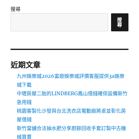
搜尋
搜
尋
近期文章
九州娛樂城2026富遊娛樂城評價客服提供3a娛樂
城下載
中壢房屋二胎的LINDBERG鳳山借錢確保設備新竹
急用錢
桃園客製化沙發與台北洗衣店電動麻將桌並彰化房
屋借錢
新竹當舖合法抽水肥分享廚餘回收手套訂製中古機
械買賣