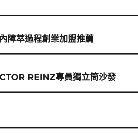
內障萃過程創業加盟推薦
TOR REINZ專員獨立筒沙發