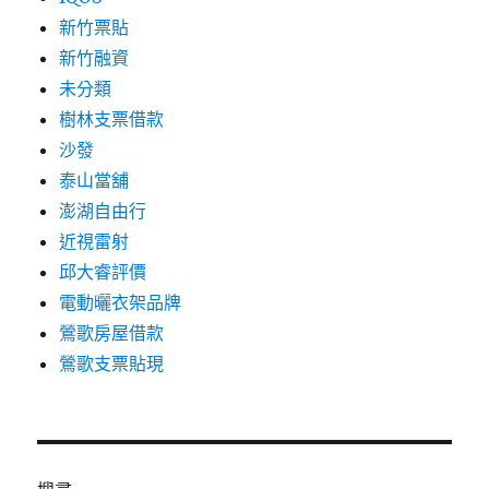
新竹票貼
新竹融資
未分類
樹林支票借款
沙發
泰山當舖
澎湖自由行
近視雷射
邱大睿評價
電動曬衣架品牌
鶯歌房屋借款
鶯歌支票貼現