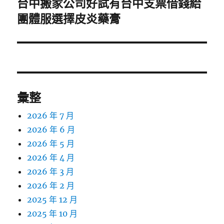
台中搬家公司好試有台中支票借錢給
下
一
團體服選擇皮炎藥膏
篇
文
章:
彙整
2026 年 7 月
2026 年 6 月
2026 年 5 月
2026 年 4 月
2026 年 3 月
2026 年 2 月
2025 年 12 月
2025 年 10 月