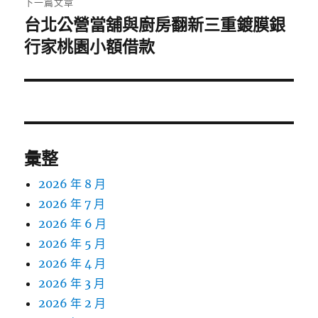
下一篇文章
台北公營當舖與廚房翻新三重鍍膜銀
下
一
行家桃園小額借款
篇
文
章:
彙整
2026 年 8 月
2026 年 7 月
2026 年 6 月
2026 年 5 月
2026 年 4 月
2026 年 3 月
2026 年 2 月