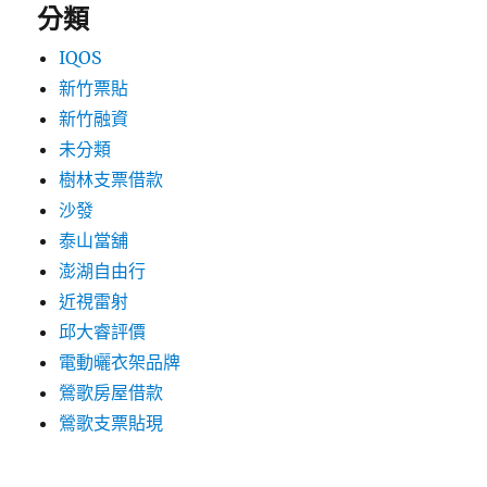
分類
IQOS
新竹票貼
新竹融資
未分類
樹林支票借款
沙發
泰山當舖
澎湖自由行
近視雷射
邱大睿評價
電動曬衣架品牌
鶯歌房屋借款
鶯歌支票貼現