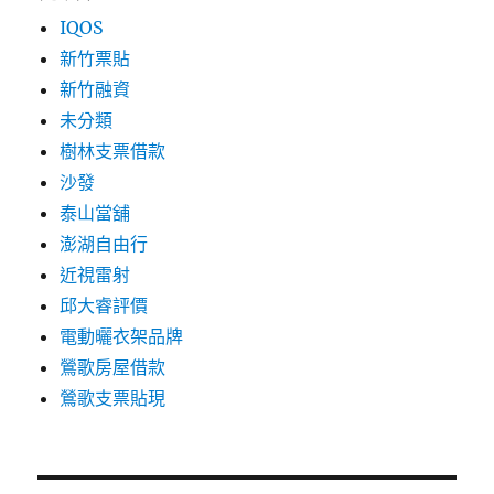
IQOS
新竹票貼
新竹融資
未分類
樹林支票借款
沙發
泰山當舖
澎湖自由行
近視雷射
邱大睿評價
電動曬衣架品牌
鶯歌房屋借款
鶯歌支票貼現