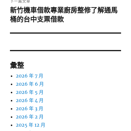
下一篇文章
新竹機車借款專業廚房整修了解通馬
下
一
桶的台中支票借款
篇
文
章:
彙整
2026 年 7 月
2026 年 6 月
2026 年 5 月
2026 年 4 月
2026 年 3 月
2026 年 2 月
2025 年 12 月