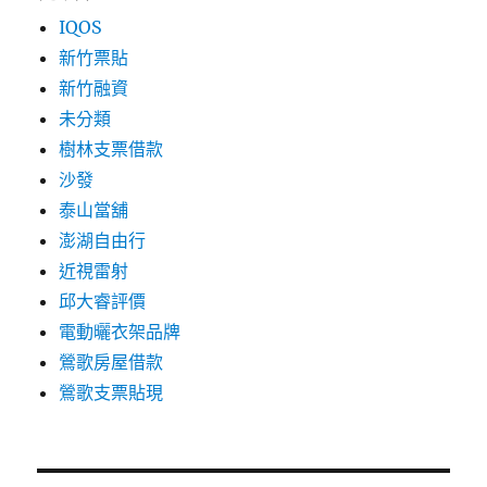
IQOS
新竹票貼
新竹融資
未分類
樹林支票借款
沙發
泰山當舖
澎湖自由行
近視雷射
邱大睿評價
電動曬衣架品牌
鶯歌房屋借款
鶯歌支票貼現