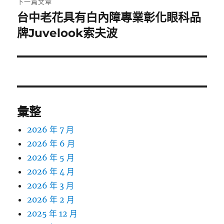
下一篇文章
台中老花具有白內障專業彰化眼科品
下
一
牌Juvelook索夫波
篇
文
章:
彙整
2026 年 7 月
2026 年 6 月
2026 年 5 月
2026 年 4 月
2026 年 3 月
2026 年 2 月
2025 年 12 月