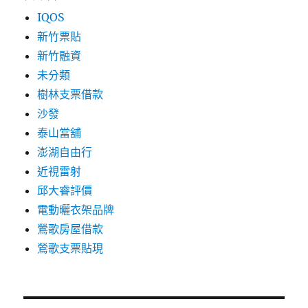
IQOS
新竹票貼
新竹融資
未分類
樹林支票借款
沙發
泰山當舖
澎湖自由行
近視雷射
邱大睿評價
電動曬衣架品牌
鶯歌房屋借款
鶯歌支票貼現