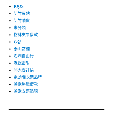
IQOS
新竹票貼
新竹融資
未分類
樹林支票借款
沙發
泰山當舖
澎湖自由行
近視雷射
邱大睿評價
電動曬衣架品牌
鶯歌房屋借款
鶯歌支票貼現