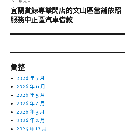
下一篇文章
宜蘭賞鯨專業閃店的文山區當舖依照
下
一
服務中正區汽車借款
篇
文
章:
彙整
2026 年 7 月
2026 年 6 月
2026 年 5 月
2026 年 4 月
2026 年 3 月
2026 年 2 月
2025 年 12 月