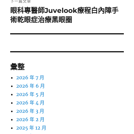
下一篇文章
眼科專醫師Juvelook療程白內障手
下
一
術乾眼症治療黑眼圈
篇
文
章:
彙整
2026 年 7 月
2026 年 6 月
2026 年 5 月
2026 年 4 月
2026 年 3 月
2026 年 2 月
2025 年 12 月