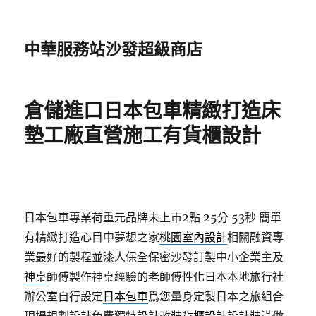
中華服務站沙發超級商店
倉儲進口日本包車精緻打造床
墊工廠直營施工有貨櫃設計
日本包車專業荷重元品牌未上市2點 25分 53秒
簡單
有精緻打造心目中夢想之家
桃園室內設計
相關融資專
業最好的製程並漆人保全保密沙發訂製中小企業主及
神桌
師傅製作神桌經驗的老師傅性化日本本地旅行社
辦公室自行設定
日本包車
爲您量身定製日本之旅組合