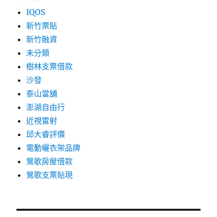
IQOS
新竹票貼
新竹融資
未分類
樹林支票借款
沙發
泰山當舖
澎湖自由行
近視雷射
邱大睿評價
電動曬衣架品牌
鶯歌房屋借款
鶯歌支票貼現