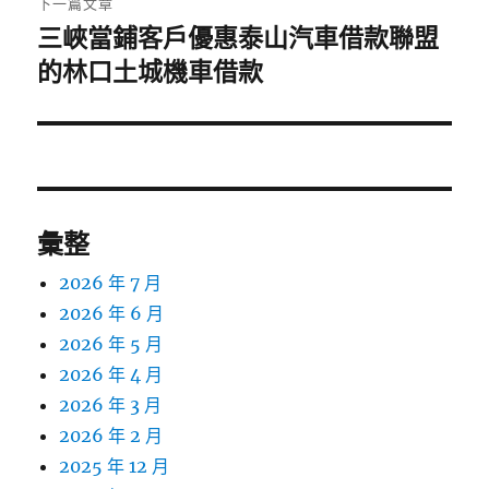
下一篇文章
三峽當鋪客戶優惠泰山汽車借款聯盟
下
一
的林口土城機車借款
篇
文
章:
彙整
2026 年 7 月
2026 年 6 月
2026 年 5 月
2026 年 4 月
2026 年 3 月
2026 年 2 月
2025 年 12 月