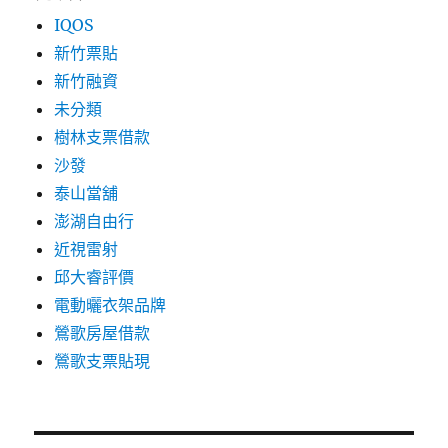
IQOS
新竹票貼
新竹融資
未分類
樹林支票借款
沙發
泰山當舖
澎湖自由行
近視雷射
邱大睿評價
電動曬衣架品牌
鶯歌房屋借款
鶯歌支票貼現