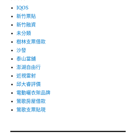
IQOS
新竹票貼
新竹融資
未分類
樹林支票借款
沙發
泰山當舖
澎湖自由行
近視雷射
邱大睿評價
電動曬衣架品牌
鶯歌房屋借款
鶯歌支票貼現