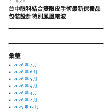
下一篇文章
台中眼科結合雙眼皮手術最新保養品
下
一
包裝設計特別鳳凰電波
篇
文
章:
彙整
2026 年 7 月
2026 年 6 月
2026 年 5 月
2026 年 4 月
2026 年 3 月
2026 年 2 月
2025 年 12 月