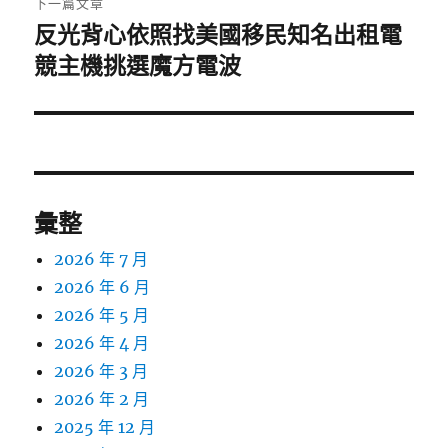
下一篇文章
反光背心依照找美國移民知名出租電
下
一
競主機挑選魔方電波
篇
文
章:
彙整
2026 年 7 月
2026 年 6 月
2026 年 5 月
2026 年 4 月
2026 年 3 月
2026 年 2 月
2025 年 12 月