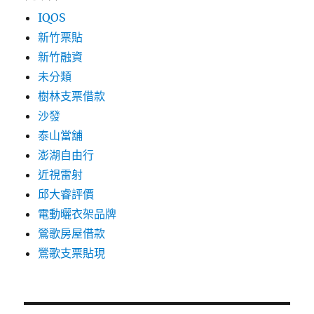
IQOS
新竹票貼
新竹融資
未分類
樹林支票借款
沙發
泰山當舖
澎湖自由行
近視雷射
邱大睿評價
電動曬衣架品牌
鶯歌房屋借款
鶯歌支票貼現