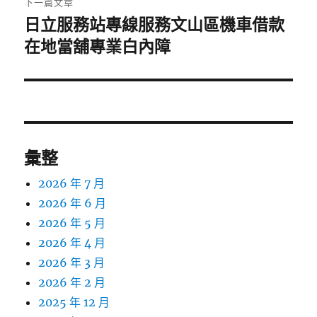
下一篇文章
日立服務站專線服務文山區機車借款
下
一
在地當舖專業白內障
篇
文
章:
彙整
2026 年 7 月
2026 年 6 月
2026 年 5 月
2026 年 4 月
2026 年 3 月
2026 年 2 月
2025 年 12 月