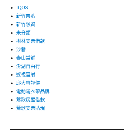
IQOS
新竹票貼
新竹融資
未分類
樹林支票借款
沙發
泰山當舖
澎湖自由行
近視雷射
邱大睿評價
電動曬衣架品牌
鶯歌房屋借款
鶯歌支票貼現