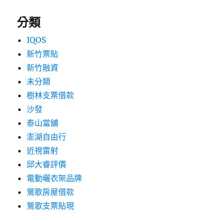
分類
IQOS
新竹票貼
新竹融資
未分類
樹林支票借款
沙發
泰山當舖
澎湖自由行
近視雷射
邱大睿評價
電動曬衣架品牌
鶯歌房屋借款
鶯歌支票貼現