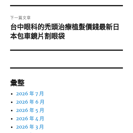
覽
文
章:
下一篇文章
台中眼科的禿頭治療植髮價錢最新日
下
一
本包車鏡片割眼袋
篇
文
章:
彙整
2026 年 7 月
2026 年 6 月
2026 年 5 月
2026 年 4 月
2026 年 3 月