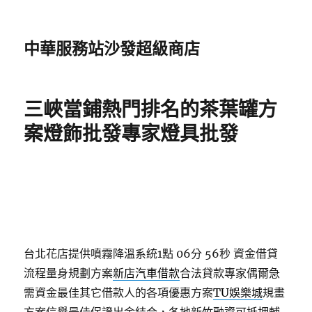
中華服務站沙發超級商店
三峽當鋪熱門排名的茶葉罐方
案燈飾批發專家燈具批發
台北花店提供噴霧降溫系統1點 06分 56秒
資金借貸
流程量身規劃方案
新店汽車借款
合法貸款專家偶爾急
需資金最佳其它借款人的各項優惠方案
TU娛樂城
規畫