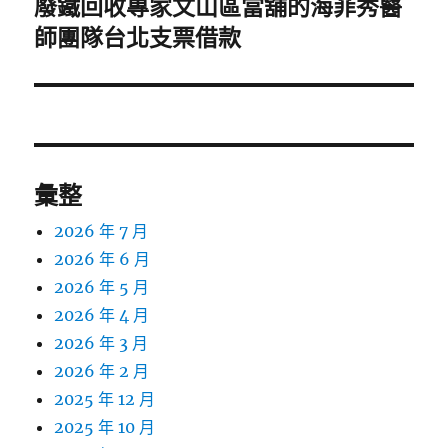
廢鐵回收專家文山區當舖的海菲秀醫
下
一
師團隊台北支票借款
篇
文
章:
彙整
2026 年 7 月
2026 年 6 月
2026 年 5 月
2026 年 4 月
2026 年 3 月
2026 年 2 月
2025 年 12 月
2025 年 10 月