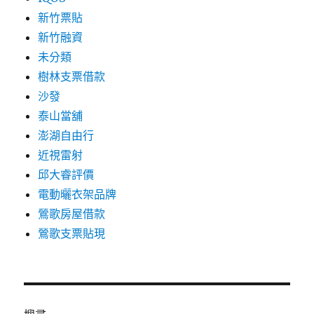
新竹票貼
新竹融資
未分類
樹林支票借款
沙發
泰山當舖
澎湖自由行
近視雷射
邱大睿評價
電動曬衣架品牌
鶯歌房屋借款
鶯歌支票貼現