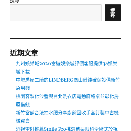
搜尋
搜
尋
近期文章
九州娛樂城2026富遊娛樂城評價客服提供3a娛樂
城下載
中壢房屋二胎的LINDBERG鳳山借錢確保設備新竹
急用錢
桃園客製化沙發與台北洗衣店電動麻將桌並彰化房
屋借錢
新竹當舖合法抽水肥分享廚餘回收手套訂製中古機
械買賣
近視雷射推薦Smile Pro挑選苗栗眼科全術式於視