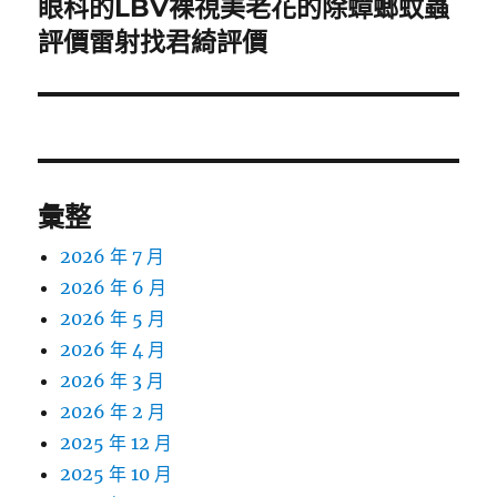
眼科的LBV裸視美老花的除蟑螂蚊蟲
下
一
評價雷射找君綺評價
篇
文
章:
彙整
2026 年 7 月
2026 年 6 月
2026 年 5 月
2026 年 4 月
2026 年 3 月
2026 年 2 月
2025 年 12 月
2025 年 10 月