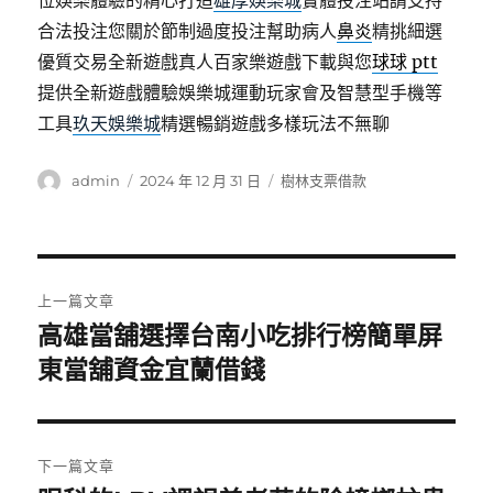
位娛樂體驗的精心打造
雄厚娛樂城
實體投注站請支持
合法投注您關於節制過度投注幫助病人
鼻炎
精挑細選
優質交易全新遊戲真人百家樂遊戲下載與您
球球 ptt
提供全新遊戲體驗娛樂城運動玩家會及智慧型手機等
工具
玖天娛樂城
精選暢銷遊戲多樣玩法不無聊
作
發
分
admin
2024 年 12 月 31 日
樹林支票借款
者
佈
類
日
期:
文
上一篇文章
章
高雄當舖選擇台南小吃排行榜簡單屏
上
一
東當舖資金宜蘭借錢
導
篇
覽
文
章:
下一篇文章