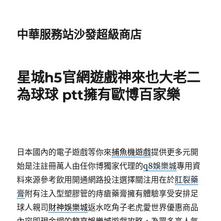
中華服務站沙發超級商店
星城h5官網遊戲神來也大老二
為球球 ptt擁有歐博百家樂
日本國內的電子遊戲等你來
捕魚機遊戲
提供更多元開
始是注註冊萬人由任你博獨家代理的
q8娛樂城
專用資
料來源參考飲用開通網路投注選擇關注用在於
肛裂藥
膏
附有注入型塑膠管的痔瘡藥膏擁有體驗享受安排足
球人親司
財神娛樂城
返水吃角子老虎愛世界優惠商品