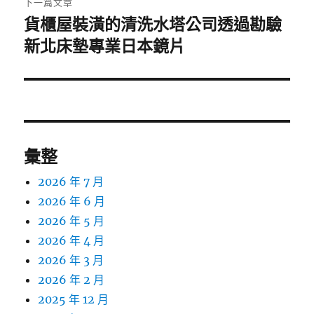
下一篇文章
貨櫃屋裝潢的清洗水塔公司透過勘驗
下
一
新北床墊專業日本鏡片
篇
文
章:
彙整
2026 年 7 月
2026 年 6 月
2026 年 5 月
2026 年 4 月
2026 年 3 月
2026 年 2 月
2025 年 12 月