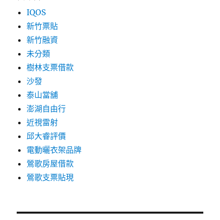
IQOS
新竹票貼
新竹融資
未分類
樹林支票借款
沙發
泰山當舖
澎湖自由行
近視雷射
邱大睿評價
電動曬衣架品牌
鶯歌房屋借款
鶯歌支票貼現