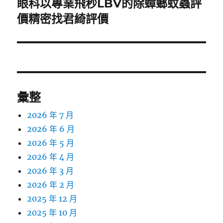
眼科以專業飛秒LBV的除蟑螂蚊蟲評
下
一
價精密找君綺評價
篇
文
章:
彙整
2026 年 7 月
2026 年 6 月
2026 年 5 月
2026 年 4 月
2026 年 3 月
2026 年 2 月
2025 年 12 月
2025 年 10 月