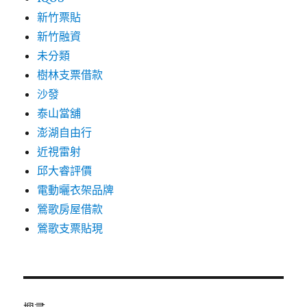
新竹票貼
新竹融資
未分類
樹林支票借款
沙發
泰山當舖
澎湖自由行
近視雷射
邱大睿評價
電動曬衣架品牌
鶯歌房屋借款
鶯歌支票貼現