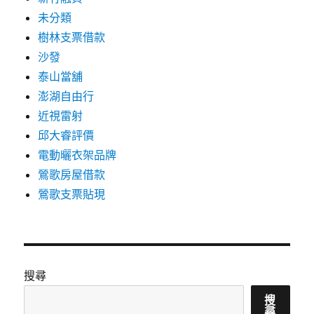
未分類
樹林支票借款
沙發
泰山當舖
澎湖自由行
近視雷射
邱大睿評價
電動曬衣架品牌
鶯歌房屋借款
鶯歌支票貼現
搜尋
搜
尋