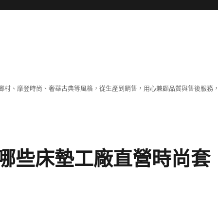
鄉村、摩登時尚、奢華古典等風格，從生產到銷售，用心兼顧品質與售後服務，
哪些床墊工廠直營時尚套