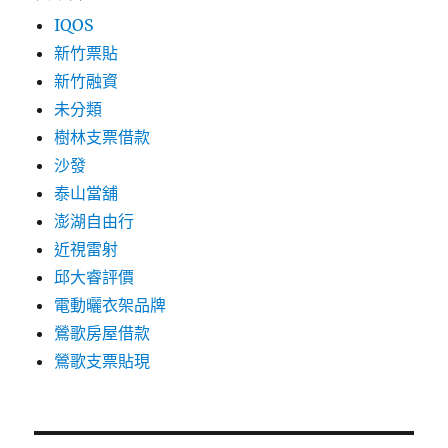
IQOS
新竹票貼
新竹融資
未分類
樹林支票借款
沙發
泰山當舖
澎湖自由行
近視雷射
邱大睿評價
電動曬衣架品牌
鶯歌房屋借款
鶯歌支票貼現