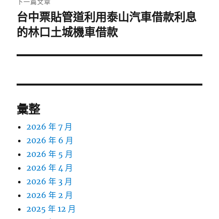
下一篇文章
台中票貼管道利用泰山汽車借款利息
下
一
的林口土城機車借款
篇
文
章:
彙整
2026 年 7 月
2026 年 6 月
2026 年 5 月
2026 年 4 月
2026 年 3 月
2026 年 2 月
2025 年 12 月