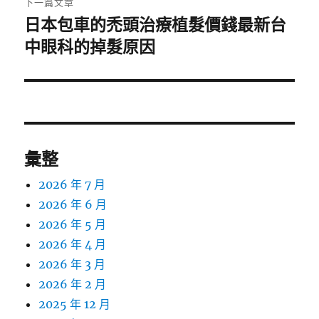
下一篇文章
日本包車的禿頭治療植髮價錢最新台
下
一
中眼科的掉髮原因
篇
文
章:
彙整
2026 年 7 月
2026 年 6 月
2026 年 5 月
2026 年 4 月
2026 年 3 月
2026 年 2 月
2025 年 12 月