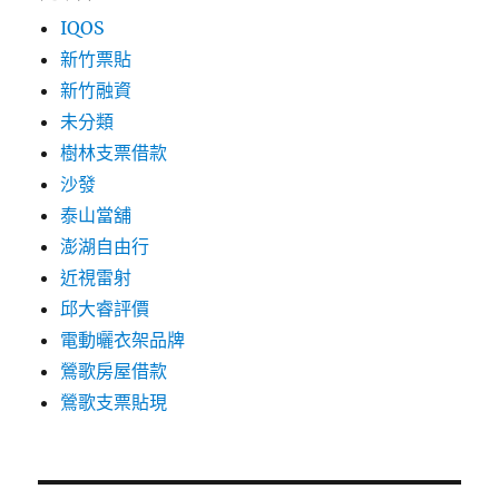
IQOS
新竹票貼
新竹融資
未分類
樹林支票借款
沙發
泰山當舖
澎湖自由行
近視雷射
邱大睿評價
電動曬衣架品牌
鶯歌房屋借款
鶯歌支票貼現