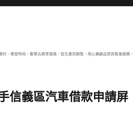
鄉村、摩登時尚、奢華古典等風格，從生產到銷售，用心兼顧品質與售後服務，
手信義區汽車借款申請屏