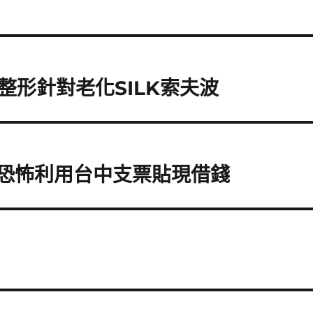
形針對老化SILK索夫波
很恐怖利用台中支票貼現借錢