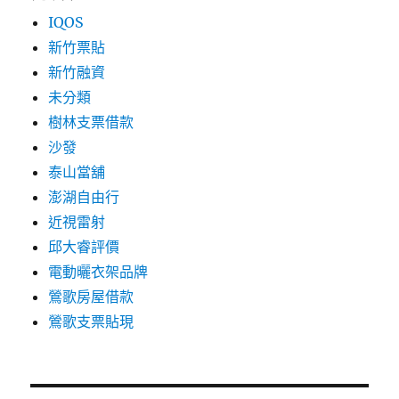
IQOS
新竹票貼
新竹融資
未分類
樹林支票借款
沙發
泰山當舖
澎湖自由行
近視雷射
邱大睿評價
電動曬衣架品牌
鶯歌房屋借款
鶯歌支票貼現