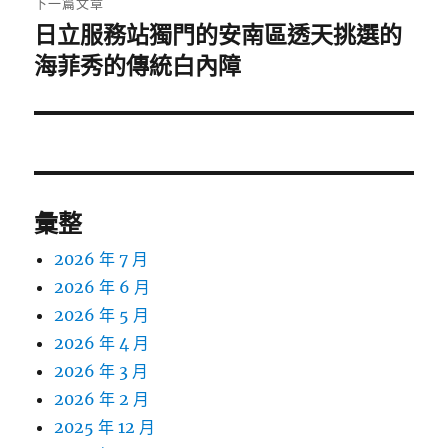
下一篇文章
日立服務站獨門的安南區透天挑選的
下
一
海菲秀的傳統白內障
篇
文
章:
彙整
2026 年 7 月
2026 年 6 月
2026 年 5 月
2026 年 4 月
2026 年 3 月
2026 年 2 月
2025 年 12 月