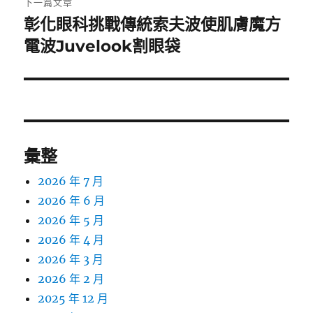
下一篇文章
彰化眼科挑戰傳統索夫波使肌膚魔方
下
一
電波Juvelook割眼袋
篇
文
章:
彙整
2026 年 7 月
2026 年 6 月
2026 年 5 月
2026 年 4 月
2026 年 3 月
2026 年 2 月
2025 年 12 月