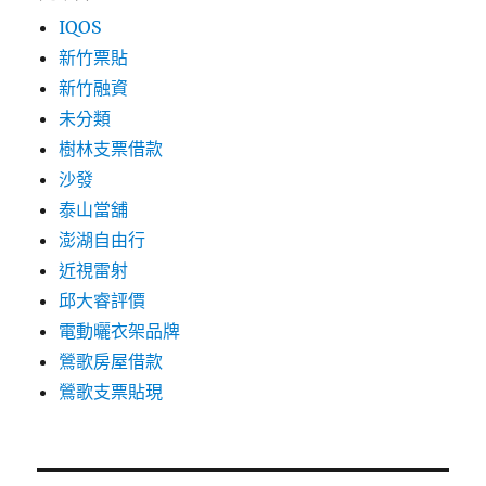
IQOS
新竹票貼
新竹融資
未分類
樹林支票借款
沙發
泰山當舖
澎湖自由行
近視雷射
邱大睿評價
電動曬衣架品牌
鶯歌房屋借款
鶯歌支票貼現