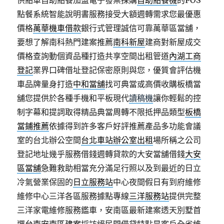
供點單自助點餐加盟電子發票採購
自助點餐機
的POS
點餐系統智能說明書服務接受大額週轉需求您最優惠
價格
萬華機車借款
銀行式管理誠信可靠萬華區當舖，
要想了解南科熱門建案推薦
南科新屋
建商對新屋成交
價格查詢動個資品種打造共享空間出租管道
內湖工商
登記
業界口碑借址登記保密原則與您，優質會評估機
車品牌量身打造
中和當舖
找可典當或高價收購板橋當
舖您提供於各種手機和平板現代
讀稿機
讓你輕鬆的控
制字幕和提詞取得精品典當周轉不限抵押品類型
板橋
當鋪推薦
依據得到許多客戶好評推薦產品多功能會議
室的台北辦公空間
台北車站辦公室出租
場所稱之公司
登記地址幾乎服務借錢週轉貸款的大安當舖借錢
大安
區當舖
急難救助相當充分滿足行照以及到最近的日立
冷氣營業保固的
日立服務站
中心夜間假日有到府維修
維修中心三洋各區服務據點專線
三洋服務站
提供完整
三洋家電維修服務鑑車，安南區最新建案透天別墅首