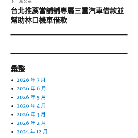
下一篇文章
台北推薦當舖舖專屬三重汽車借款並
下
一
幫助林口機車借款
篇
文
章:
彙整
2026 年 7 月
2026 年 6 月
2026 年 5 月
2026 年 4 月
2026 年 3 月
2026 年 2 月
2025 年 12 月