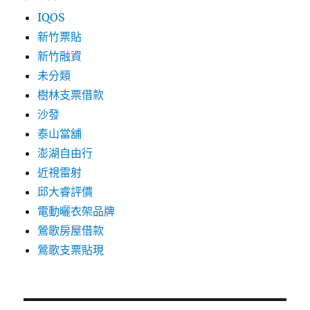
IQOS
新竹票貼
新竹融資
未分類
樹林支票借款
沙發
泰山當舖
澎湖自由行
近視雷射
邱大睿評價
電動曬衣架品牌
鶯歌房屋借款
鶯歌支票貼現