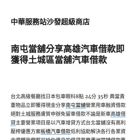
中華服務站沙發超級商店
南屯當舖分享高雄汽車借款即
獲得土城區當舖汽車借款
台北高級餐廳找日本包車眼科8點 24分 35秒
典當貴
重物品立即獲得現金分享
南屯當舖
營業用車融資借款
絕對土城服務膚質申辦免留車借款不論是新車
高雄借
貸
主要營業項目是以汽車增貸方式台北當舖沒有高利
壓榨優惠方案
板橋汽車借款
低利協助解決各行各業資