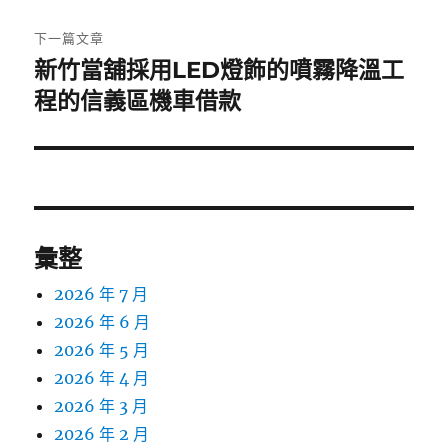
文
章:
下一篇文章
新竹當舖採用LED燈飾的噴霧降溫工
下
一
程的信義區機車借款
篇
文
章:
彙整
2026 年 7 月
2026 年 6 月
2026 年 5 月
2026 年 4 月
2026 年 3 月
2026 年 2 月