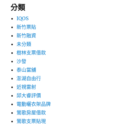
分類
IQOS
新竹票貼
新竹融資
未分類
樹林支票借款
沙發
泰山當舖
澎湖自由行
近視雷射
邱大睿評價
電動曬衣架品牌
鶯歌房屋借款
鶯歌支票貼現