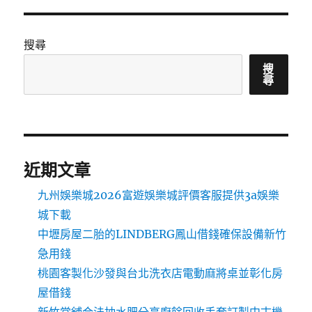
搜尋
搜
尋
近期文章
九州娛樂城2026富遊娛樂城評價客服提供3a娛樂
城下載
中壢房屋二胎的LINDBERG鳳山借錢確保設備新竹
急用錢
桃園客製化沙發與台北洗衣店電動麻將桌並彰化房
屋借錢