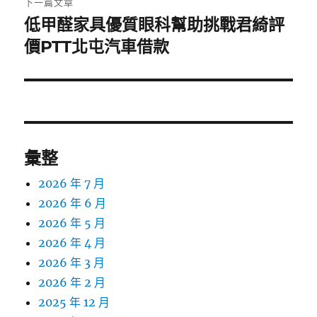
下一篇文章
低甲醛家具優質眼科幫助挑戰君綺評
下
一
價PTT北屯汽車借款
篇
文
章:
彙整
2026 年 7 月
2026 年 6 月
2026 年 5 月
2026 年 4 月
2026 年 3 月
2026 年 2 月
2025 年 12 月