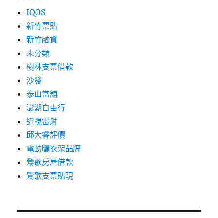
IQOS
新竹票貼
新竹融資
未分類
樹林支票借款
沙發
泰山當舖
澎湖自由行
近視雷射
邱大睿評價
電動曬衣架品牌
鶯歌房屋借款
鶯歌支票貼現