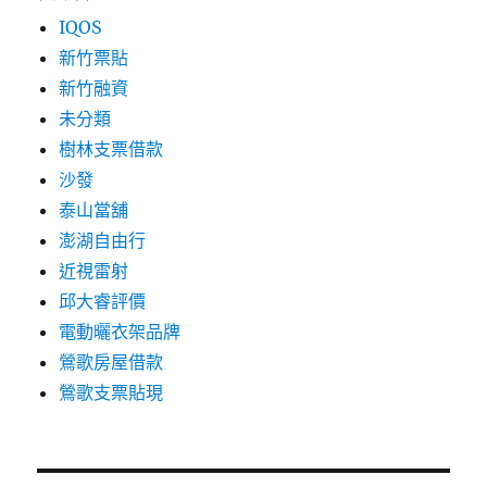
IQOS
新竹票貼
新竹融資
未分類
樹林支票借款
沙發
泰山當舖
澎湖自由行
近視雷射
邱大睿評價
電動曬衣架品牌
鶯歌房屋借款
鶯歌支票貼現