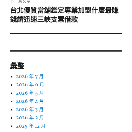
下一篇文章
台北優質當舖鑑定專業加盟什麼最賺
下
一
錢請迅速三峽支票借款
篇
文
章:
彙整
2026 年 7 月
2026 年 6 月
2026 年 5 月
2026 年 4 月
2026 年 3 月
2026 年 2 月
2025 年 12 月