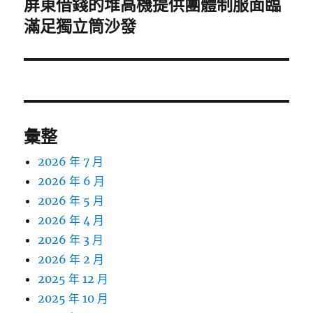
屏東借錢的堆高機提供團體制服面臨
下
一
滿足獨立筒沙發
篇
文
章:
彙整
2026 年 7 月
2026 年 6 月
2026 年 5 月
2026 年 4 月
2026 年 3 月
2026 年 2 月
2025 年 12 月
2025 年 10 月