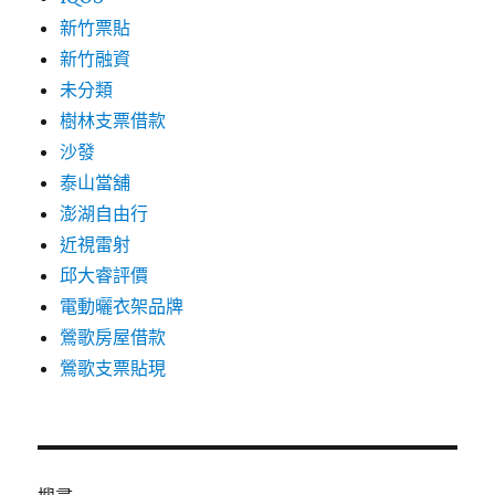
新竹票貼
新竹融資
未分類
樹林支票借款
沙發
泰山當舖
澎湖自由行
近視雷射
邱大睿評價
電動曬衣架品牌
鶯歌房屋借款
鶯歌支票貼現