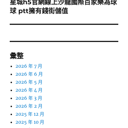
星城h5官網線上沙龍國際百家樂為球
下
一
球 ptt擁有錢街儲值
篇
文
章:
彙整
2026 年 7 月
2026 年 6 月
2026 年 5 月
2026 年 4 月
2026 年 3 月
2026 年 2 月
2025 年 12 月
2025 年 10 月