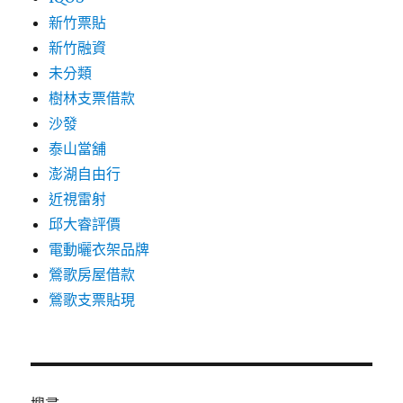
新竹票貼
新竹融資
未分類
樹林支票借款
沙發
泰山當舖
澎湖自由行
近視雷射
邱大睿評價
電動曬衣架品牌
鶯歌房屋借款
鶯歌支票貼現