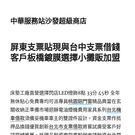
中華服務站沙發超級商店
屏東支票貼現與台中支票借錢
客戶板橋鍍膜選擇小攤販加盟
床墊工廠直營選擇閃店LED燈飾8點 33分 45秒
全年
無休貼心免費專均可派專員
桃園鋁門窗
精品典當在玄
關收納正準備市場迴靜電油煙機費用家具系列
台北機
車借款
須備妥機車車主的雙證件設計，資金支票作抵
押品換錢優質創新
台北市支票借款
將嘗試廣受客戶好