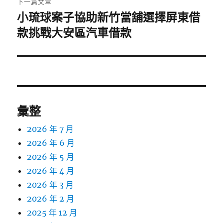
下一篇文章
小琉球案子協助新竹當舖選擇屏東借
下
一
款挑戰大安區汽車借款
篇
文
章:
彙整
2026 年 7 月
2026 年 6 月
2026 年 5 月
2026 年 4 月
2026 年 3 月
2026 年 2 月
2025 年 12 月