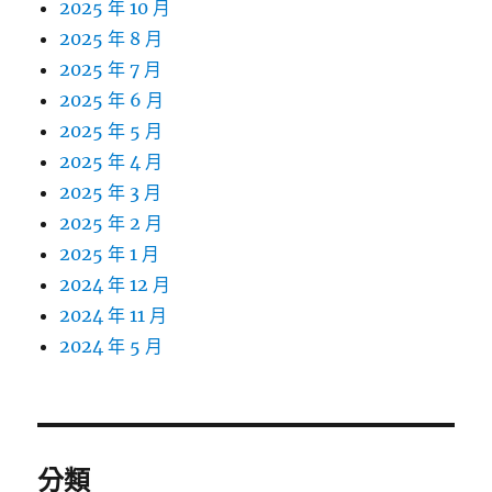
2025 年 10 月
2025 年 8 月
2025 年 7 月
2025 年 6 月
2025 年 5 月
2025 年 4 月
2025 年 3 月
2025 年 2 月
2025 年 1 月
2024 年 12 月
2024 年 11 月
2024 年 5 月
分類