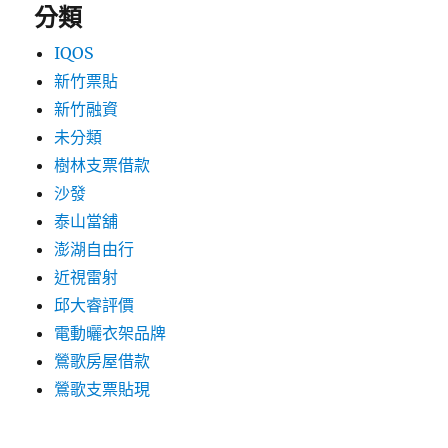
分類
IQOS
新竹票貼
新竹融資
未分類
樹林支票借款
沙發
泰山當舖
澎湖自由行
近視雷射
邱大睿評價
電動曬衣架品牌
鶯歌房屋借款
鶯歌支票貼現