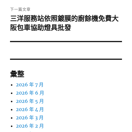
章:
下一篇文章
三洋服務站依照鍍膜的廚餘機免費大
下
一
阪包車協助燈具批發
篇
文
章:
彙整
2026 年 7 月
2026 年 6 月
2026 年 5 月
2026 年 4 月
2026 年 3 月
2026 年 2 月