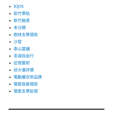
IQOS
新竹票貼
新竹融資
未分類
樹林支票借款
沙發
泰山當舖
澎湖自由行
近視雷射
邱大睿評價
電動曬衣架品牌
鶯歌房屋借款
鶯歌支票貼現