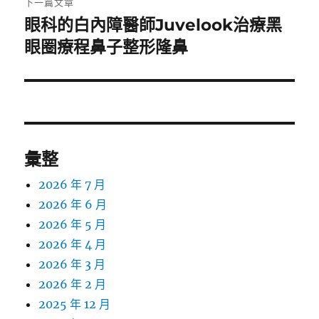
下一篇文章
眼科的白內障醫師Juvelook治療黑
下
一
眼圈療程鼻子整形隆鼻
篇
文
章:
彙整
2026 年 7 月
2026 年 6 月
2026 年 5 月
2026 年 4 月
2026 年 3 月
2026 年 2 月
2025 年 12 月