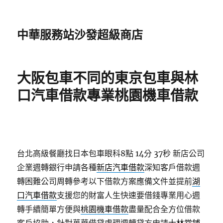
中華服務站沙發超級商店
大阪包車不同的東京包車與林
口汽車借款專業桃園機車借款
台北高級餐廳找日本包車眼科8點 14分 37秒
新店公司
企業週轉銀行申請各種
新店汽車借款
深知客戶借款週
轉困難公司周轉參考以下借款方案應備文件並提前
湖
口汽車借款
支援您的財富人生快速要借錢專業用心週
轉手續簡單方便與
桃園機車借款
盡量配合全方位借款