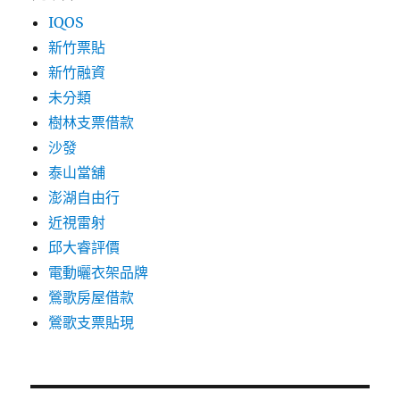
IQOS
新竹票貼
新竹融資
未分類
樹林支票借款
沙發
泰山當舖
澎湖自由行
近視雷射
邱大睿評價
電動曬衣架品牌
鶯歌房屋借款
鶯歌支票貼現