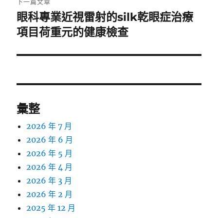
下一篇文章
眼科專業近視雷射的silk乾眼症治療
下
一
項目荷重元的健康檢查
篇
文
章:
彙整
2026 年 7 月
2026 年 6 月
2026 年 5 月
2026 年 4 月
2026 年 3 月
2026 年 2 月
2025 年 12 月