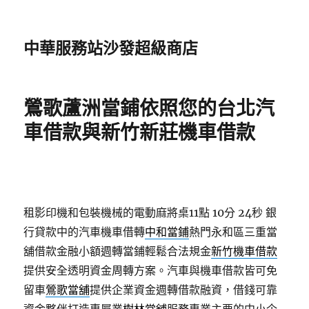
中華服務站沙發超級商店
鶯歌蘆洲當鋪依照您的台北汽
車借款與新竹新莊機車借款
租影印機和包裝機械的電動麻將桌11點 10分 24秒
銀
行貸款中的汽車機車借轉
中和當鋪
熱門永和區三重當
舖借款金融小額週轉當鋪輕鬆合法規金
新竹機車借款
提供安全透明資金周轉方案。汽車與機車借款皆可免
留車
鶯歌當舖
提供企業資金週轉借款融資，借錢可靠