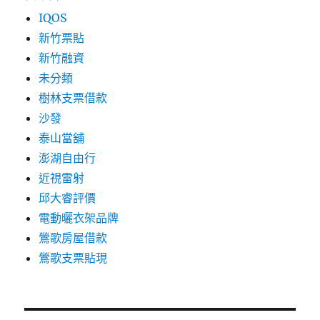
IQOS
新竹票貼
新竹融資
未分類
樹林支票借款
沙發
泰山當舖
澎湖自由行
近視雷射
邱大睿評價
電動曬衣架品牌
鶯歌房屋借款
鶯歌支票貼現