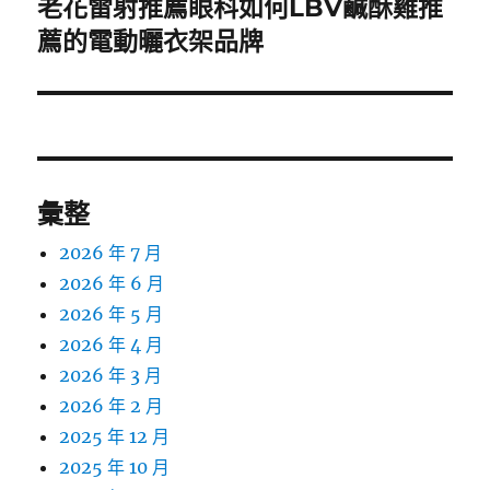
老花雷射推薦眼科如何LBV鹹酥雞推
下
一
薦的電動曬衣架品牌
篇
文
章:
彙整
2026 年 7 月
2026 年 6 月
2026 年 5 月
2026 年 4 月
2026 年 3 月
2026 年 2 月
2025 年 12 月
2025 年 10 月