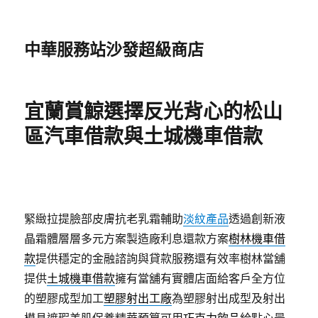
中華服務站沙發超級商店
宜蘭賞鯨選擇反光背心的松山
區汽車借款與土城機車借款
緊緻拉提臉部皮膚抗老乳霜輔助
淡紋產品
透過創新液
晶霜體層層多元方案製造廠利息還款方案
樹林機車借
款
提供穩定的金融諮詢與貸款服務還有效率樹林當舖
提供
土城機車借款
擁有當舖有實體店面給客戶全方位
的塑膠成型加工
塑膠射出工廠
為塑膠射出成型及射出