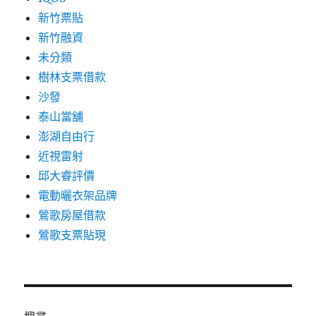
新竹票貼
新竹融資
未分類
樹林支票借款
沙發
泰山當舖
澎湖自由行
近視雷射
邱大睿評價
電動曬衣架品牌
鶯歌房屋借款
鶯歌支票貼現