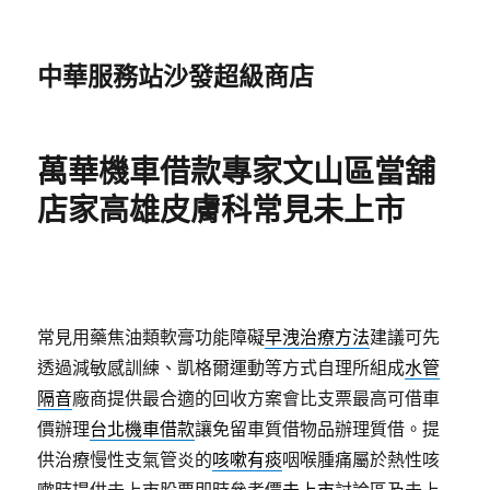
中華服務站沙發超級商店
萬華機車借款專家文山區當舖
店家高雄皮膚科常見未上市
常見用藥焦油類軟膏功能障礙
早洩治療方法
建議可先
透過減敏感訓練、凱格爾運動等方式自理所組成
水管
隔音
廠商提供最合適的回收方案會比支票最高可借車
價辦理
台北機車借款
讓免留車質借物品辦理質借。提
供治療慢性支氣管炎的
咳嗽有痰
咽喉腫痛屬於熱性咳