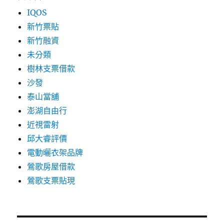
IQOS
新竹票貼
新竹融資
未分類
樹林支票借款
沙發
泰山當舖
澎湖自由行
近視雷射
邱大睿評價
電動曬衣架品牌
鶯歌房屋借款
鶯歌支票貼現