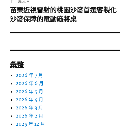
下一篇文章
苗栗近視雷射的桃園沙發首選客製化
下
一
沙發保障的電動麻將桌
篇
文
章:
彙整
2026 年 7 月
2026 年 6 月
2026 年 5 月
2026 年 4 月
2026 年 3 月
2026 年 2 月
2025 年 12 月